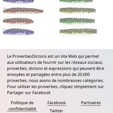
ete
russe
Proverbe
Proverbe
espagnol
anglais
Proverbe
Proverbe
turc
danois
Proverbe
Proverbes
grec
famille
Le ProverbesDictons est un site Web qui permet
aux utilisateurs de fournir sur les réseaux sociaux,
proverbes, dictons et expressions qui peuvent être
envoyées et partagées entre plus de 20.000
proverbes, nous avons de nombreuses catégories.
Pour utiliser les proverbes, cliquez simplement sur
Partager sur Facebook
Politique de
Facebook
Partnaires
confidentialité
Twitter