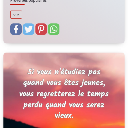
Proverbes populaires
vie