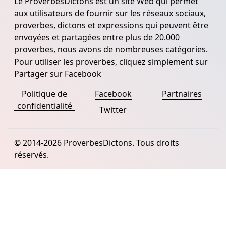
Le ProverbesDictons est un site Web qui permet
aux utilisateurs de fournir sur les réseaux sociaux,
proverbes, dictons et expressions qui peuvent être
envoyées et partagées entre plus de 20.000
proverbes, nous avons de nombreuses catégories.
Pour utiliser les proverbes, cliquez simplement sur
Partager sur Facebook
Politique de
Facebook
Partnaires
confidentialité
Twitter
© 2014-2026 ProverbesDictons. Tous droits
réservés.