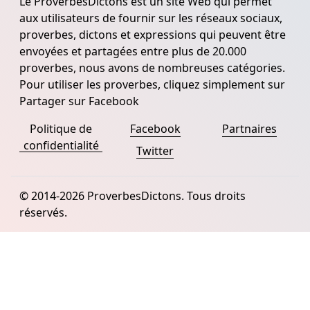
Le ProverbesDictons est un site Web qui permet
aux utilisateurs de fournir sur les réseaux sociaux,
proverbes, dictons et expressions qui peuvent être
envoyées et partagées entre plus de 20.000
proverbes, nous avons de nombreuses catégories.
Pour utiliser les proverbes, cliquez simplement sur
Partager sur Facebook
Politique de
Facebook
Partnaires
confidentialité
Twitter
© 2014-2026 ProverbesDictons. Tous droits
réservés.