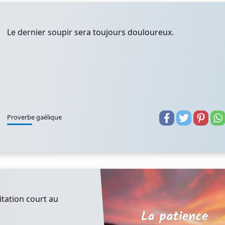
Le dernier soupir sera toujours douloureux.
Proverbe gaélique
itation court au