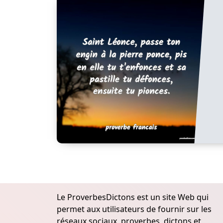
Le ProverbesDictons est un site Web qui
permet aux utilisateurs de fournir sur les
réseaux sociaux, proverbes, dictons et