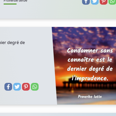
Proverbe serbe
nier degré de