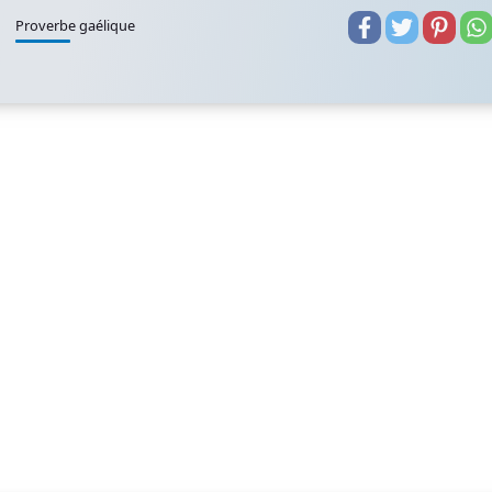
Proverbe gaélique