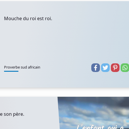
Mouche du roi est roi.
Proverbe sud africain
de son père.