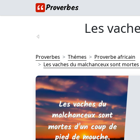
Les vach
Proverbes
Thémes
Proverbe africain
Les vaches du malchanceux sont mortes 