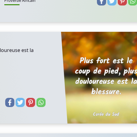
Proverbe Africain
loureuse est la