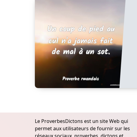
Le ProverbesDictons est un site Web qui
permet aux utilisateurs de fournir sur les
réseaux sociaux, proverbes, dictons et