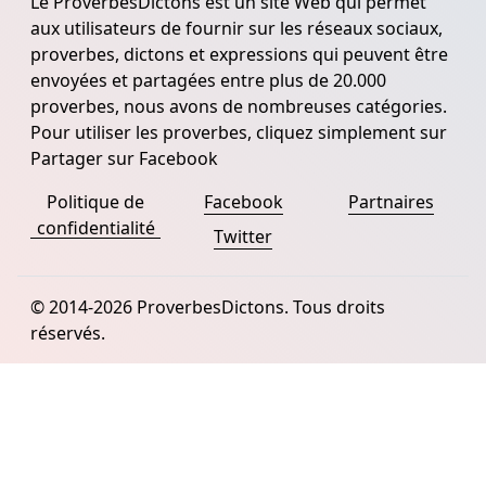
Le ProverbesDictons est un site Web qui permet
aux utilisateurs de fournir sur les réseaux sociaux,
proverbes, dictons et expressions qui peuvent être
envoyées et partagées entre plus de 20.000
proverbes, nous avons de nombreuses catégories.
Pour utiliser les proverbes, cliquez simplement sur
Partager sur Facebook
Politique de
Facebook
Partnaires
confidentialité
Twitter
© 2014-2026 ProverbesDictons. Tous droits
réservés.