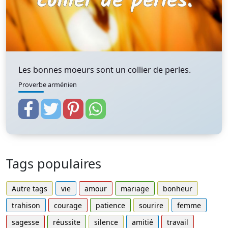
Les bonnes moeurs sont un collier de perles.
Proverbe arménien
Tags populaires
Autre tags
vie
amour
mariage
bonheur
trahison
courage
patience
sourire
femme
sagesse
réussite
silence
amitié
travail