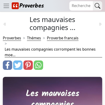
Les mauvaises
compagnies ...
Proverbes
Thémes
Proverbe francais
Les mauvaises compagnies corrompent les bonnes
moe...