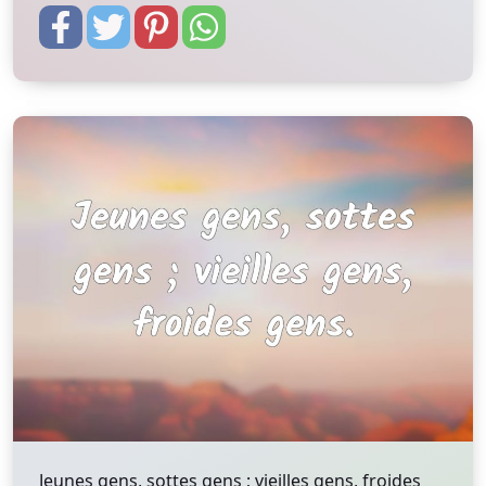
Jeunes gens, sottes gens ; vieilles gens, froides