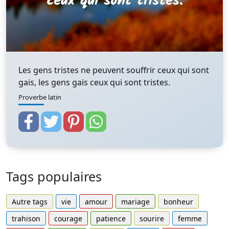
Les gens tristes ne peuvent souffrir ceux qui sont
gais, les gens gais ceux qui sont tristes.
Proverbe latin
Tags populaires
Autre tags
vie
amour
mariage
bonheur
trahison
courage
patience
sourire
femme