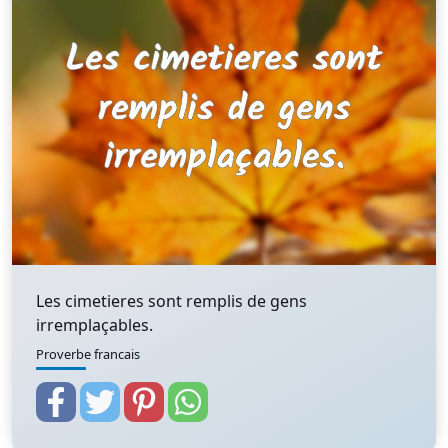
Les cimetieres sont remplis de gens
irremplaçables.
Proverbe francais