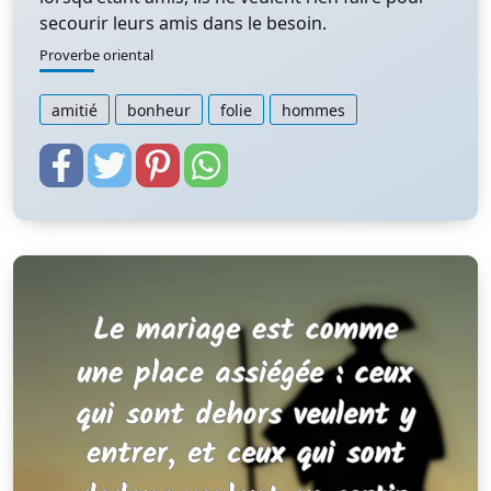
secourir leurs amis dans le besoin.
Proverbe oriental
amitié
bonheur
folie
hommes