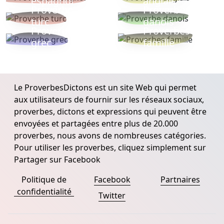
espagnol
anglais
Proverbe
Proverbe
turc
danois
Proverbe
Proverbes
grec
famille
Le ProverbesDictons est un site Web qui permet
aux utilisateurs de fournir sur les réseaux sociaux,
proverbes, dictons et expressions qui peuvent être
envoyées et partagées entre plus de 20.000
proverbes, nous avons de nombreuses catégories.
Pour utiliser les proverbes, cliquez simplement sur
Partager sur Facebook
Politique de
Facebook
Partnaires
confidentialité
Twitter