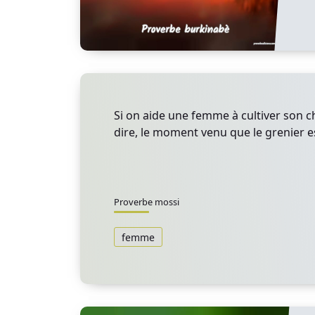
Si on aide une femme à cultiver son c
dire, le moment venu que le grenier es
Proverbe mossi
femme