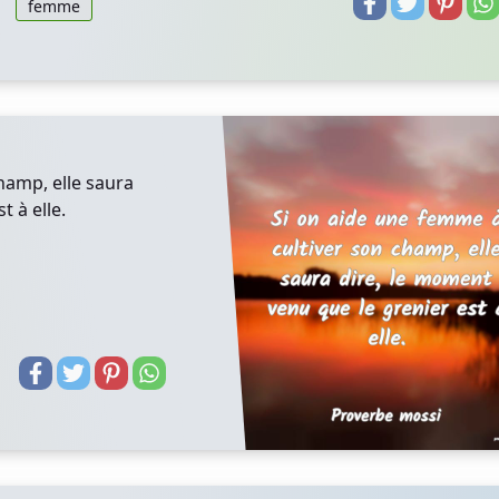
femme
hamp, elle saura
t à elle.