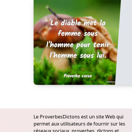
Le ProverbesDictons est un site Web qui
permet aux utilisateurs de fournir sur les
réseaux sociaux, proverbes, dictons et