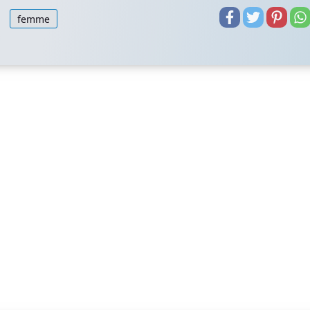
femme