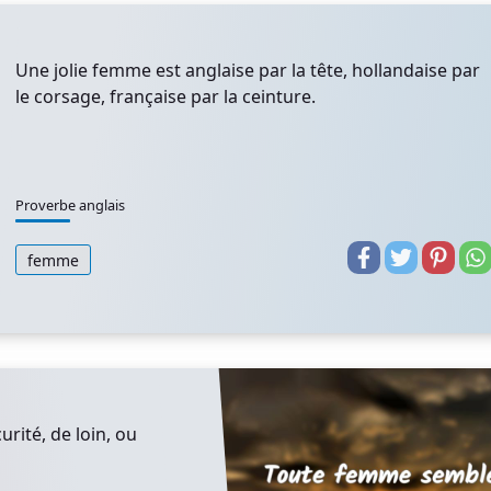
Une jolie femme est anglaise par la tête, hollandaise par
le corsage, française par la ceinture.
Proverbe anglais
femme
rité, de loin, ou