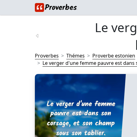
Le ver
Proverbes
Thémes
Proverbe estonien
Le verger d'une femme pauvre est dans s