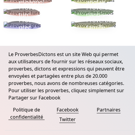
espagnol
anglais
Proverbe
Proverbe
turc
danois
Proverbe
Proverbes
grec
famille
Le ProverbesDictons est un site Web qui permet
aux utilisateurs de fournir sur les réseaux sociaux,
proverbes, dictons et expressions qui peuvent être
envoyées et partagées entre plus de 20.000
proverbes, nous avons de nombreuses catégories.
Pour utiliser les proverbes, cliquez simplement sur
Partager sur Facebook
Politique de
Facebook
Partnaires
confidentialité
Twitter