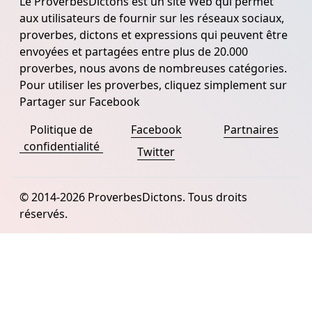
Le ProverbesDictons est un site Web qui permet
aux utilisateurs de fournir sur les réseaux sociaux,
proverbes, dictons et expressions qui peuvent être
envoyées et partagées entre plus de 20.000
proverbes, nous avons de nombreuses catégories.
Pour utiliser les proverbes, cliquez simplement sur
Partager sur Facebook
Politique de
Facebook
Partnaires
confidentialité
Twitter
© 2014-2026 ProverbesDictons. Tous droits
réservés.