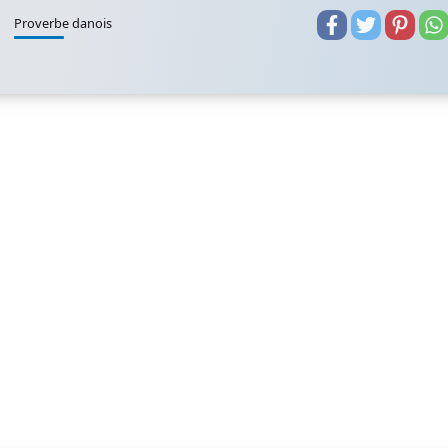
Proverbe danois