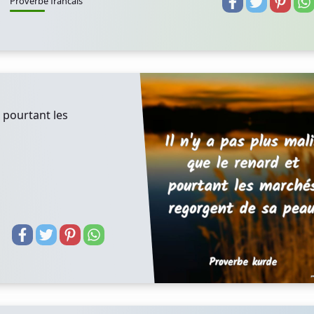
Proverbe francais
t pourtant les