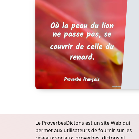
Le ProverbesDictons est un site Web qui
permet aux utilisateurs de fournir sur les
réseaux sociaux, proverbes, dictons et