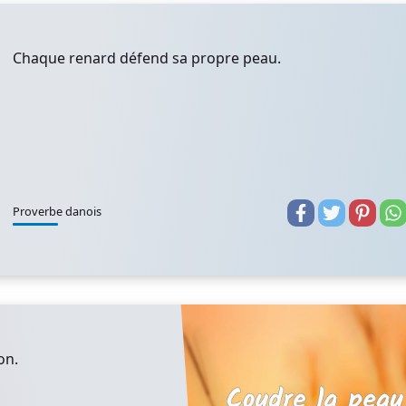
Chaque renard défend sa propre peau.
Proverbe danois
on.