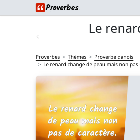
Le renar
Proverbes
Thémes
Proverbe danois
Le renard change de peau mais non pas d