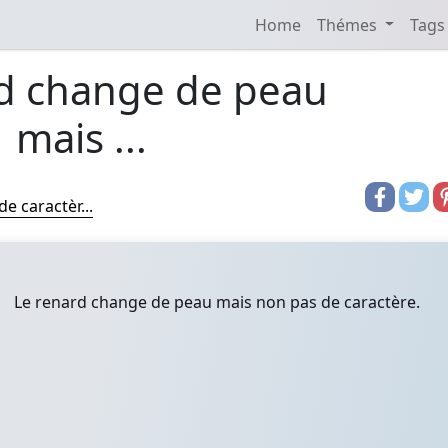
Home
Thémes
Tags
d change de peau
mais ...
e caractèr...
Le renard change de peau mais non pas de caractère.