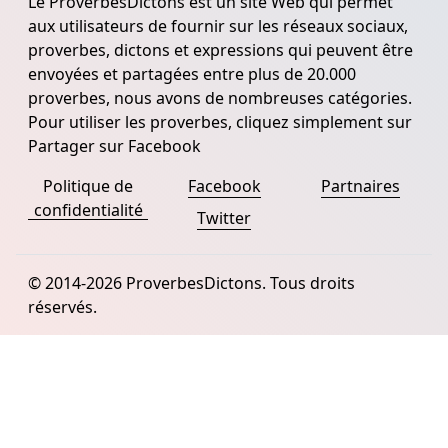
Le ProverbesDictons est un site Web qui permet
aux utilisateurs de fournir sur les réseaux sociaux,
proverbes, dictons et expressions qui peuvent être
envoyées et partagées entre plus de 20.000
proverbes, nous avons de nombreuses catégories.
Pour utiliser les proverbes, cliquez simplement sur
Partager sur Facebook
Politique de
Facebook
Partnaires
confidentialité
Twitter
© 2014-2026 ProverbesDictons. Tous droits
réservés.