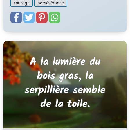
courage
persévérance