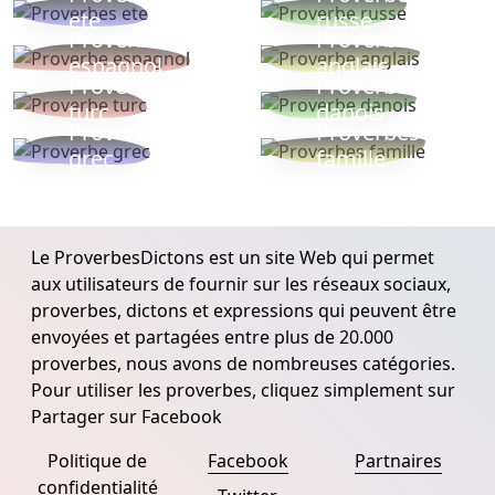
ete
russe
Proverbe
Proverbe
espagnol
anglais
Proverbe
Proverbe
turc
danois
Proverbe
Proverbes
grec
famille
Le ProverbesDictons est un site Web qui permet
aux utilisateurs de fournir sur les réseaux sociaux,
proverbes, dictons et expressions qui peuvent être
envoyées et partagées entre plus de 20.000
proverbes, nous avons de nombreuses catégories.
Pour utiliser les proverbes, cliquez simplement sur
Partager sur Facebook
Politique de
Facebook
Partnaires
confidentialité