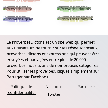
espagnol
anglais
Proverbe
Proverbe
turc
danois
Proverbe
Proverbes
grec
famille
Le ProverbesDictons est un site Web qui permet
aux utilisateurs de fournir sur les réseaux sociaux,
proverbes, dictons et expressions qui peuvent être
envoyées et partagées entre plus de 20.000
proverbes, nous avons de nombreuses catégories.
Pour utiliser les proverbes, cliquez simplement sur
Partager sur Facebook
Politique de
Facebook
Partnaires
confidentialité
Twitter