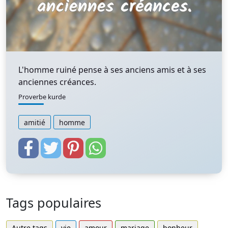
L'homme ruiné pense à ses anciens amis et à ses
anciennes créances.
Proverbe kurde
amitié
homme
Tags populaires
Autre tags
vie
amour
mariage
bonheur