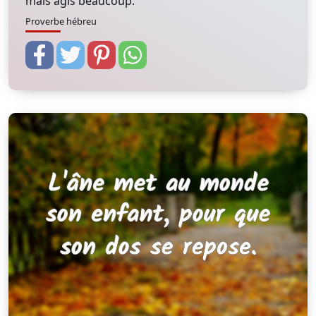
mais agis beaucoup.
Proverbe hébreu