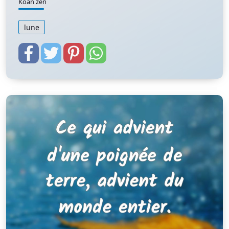
Koan zen
lune