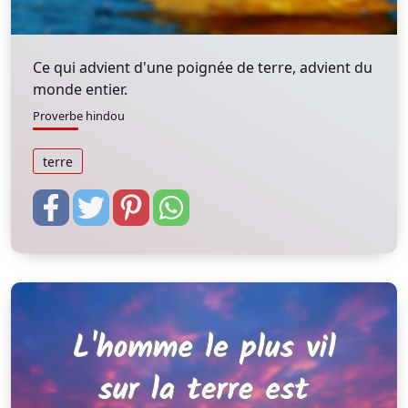
Ce qui advient d'une poignée de terre, advient du
monde entier.
Proverbe hindou
terre