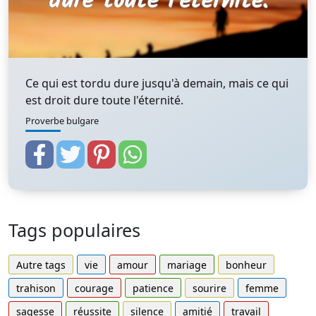
Ce qui est tordu dure jusqu'à demain, mais ce qui
est droit dure toute l'éternité.
Proverbe bulgare
Tags populaires
Autre tags
vie
amour
mariage
bonheur
trahison
courage
patience
sourire
femme
sagesse
réussite
silence
amitié
travail