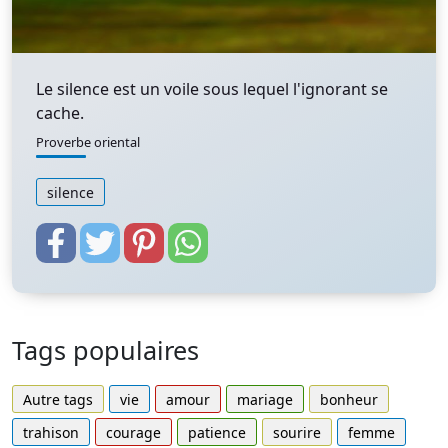
Le silence est un voile sous lequel l'ignorant se
cache.
Proverbe oriental
silence
Tags populaires
Autre tags
vie
amour
mariage
bonheur
trahison
courage
patience
sourire
femme