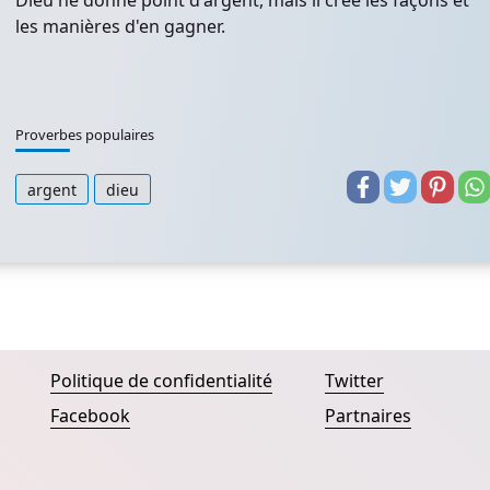
Dieu ne donne point d'argent, mais il crée les façons et
les manières d'en gagner.
Proverbes populaires
argent
dieu
Politique de confidentialité
Twitter
Facebook
Partnaires