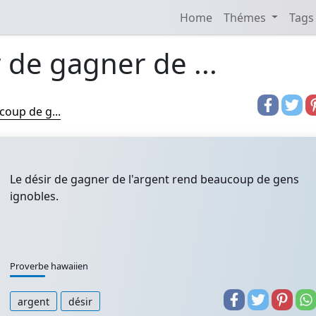
Home
Thémes
Tags
 de gagner de ...
coup de g...
Le désir de gagner de l'argent rend beaucoup de gens
ignobles.
Proverbe hawaiien
argent
désir