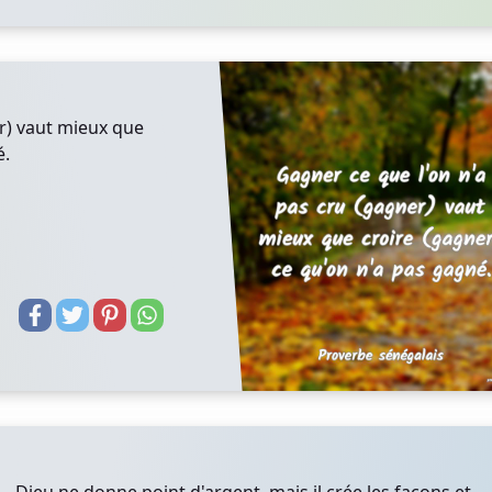
r) vaut mieux que
é.