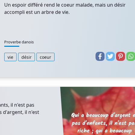
Un espoir différé rend le coeur malade, mais un désir
accompli est un arbre de vie.
Proverbe danois
vie
désir
coeur
ts, il n'est pas
 d'argent, il n'est