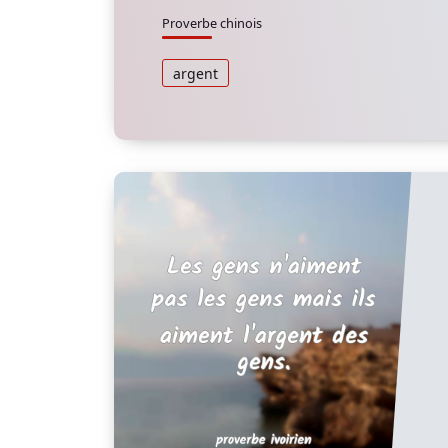
Proverbe chinois
argent