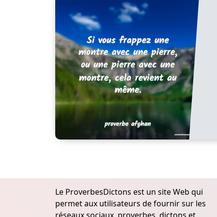
Le ProverbesDictons est un site Web qui
permet aux utilisateurs de fournir sur les
réseaux sociaux, proverbes, dictons et