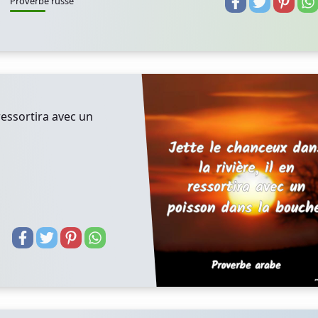
Proverbe russe
 ressortira avec un