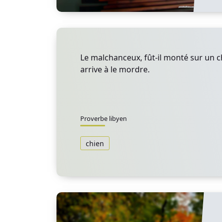
Le malchanceux, fût-il monté sur un 
arrive à le mordre.
Proverbe libyen
chien