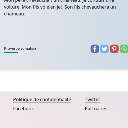
Mon père chevauchait un chameau. Je conduis une
voiture. Mon fils vole en jet. Son fils chevauchera un
chameau.
Proverbe somalien
Politique de confidentialité
Twitter
Facebook
Partnaires