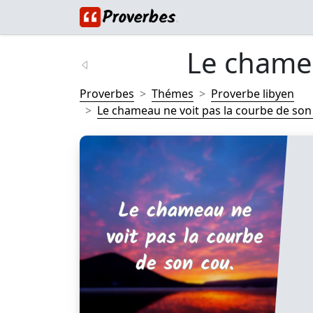
Le chamea
Proverbes
Thémes
Proverbe libyen
Le chameau ne voit pas la courbe de son 