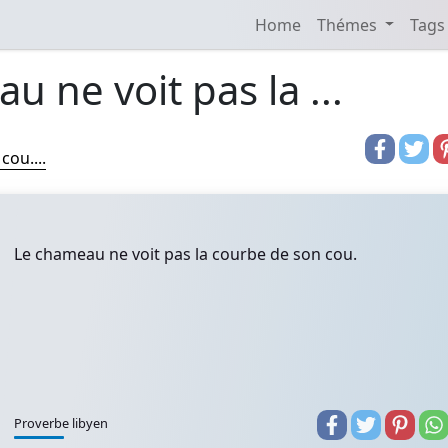
Home
Thémes
Tags
u ne voit pas la ...
cou....
Le chameau ne voit pas la courbe de son cou.
Proverbe libyen