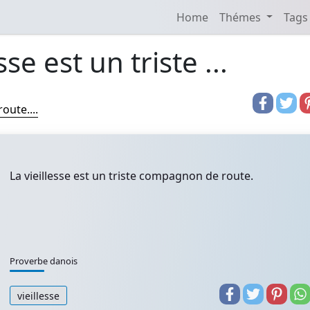
Home
Thémes
Tags
sse est un triste ...
oute....
La vieillesse est un triste compagnon de route.
Proverbe danois
vieillesse