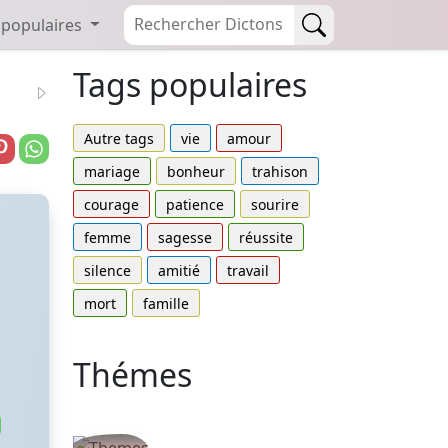
 populaires
Tags populaires
Autre tags
vie
amour
mariage
bonheur
trahison
courage
patience
sourire
femme
sagesse
réussite
silence
amitié
travail
mort
famille
Thémes
Autres