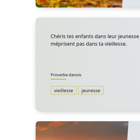
Chéris tes enfants dans leur jeunesse a
méprisent pas dans ta vieillesse.
Proverbe danois
vieillesse
jeunesse