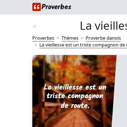
La vieille
Proverbes
Thémes
Proverbe danois
La vieillesse est un triste compagnon de r