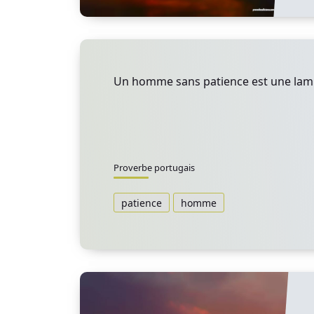
Un homme sans patience est une lamp
Proverbe portugais
patience
homme