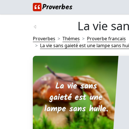
La vie san
Proverbes
Thémes
Proverbe francais
La vie sans gaieté est une lampe sans huil