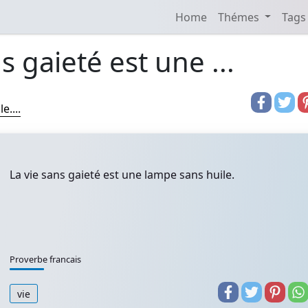
Home
Thémes
Tags
s gaieté est une ...
e....
La vie sans gaieté est une lampe sans huile.
Proverbe francais
vie