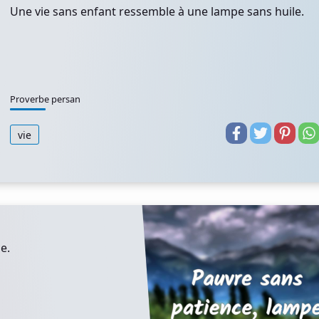
Une vie sans enfant ressemble à une lampe sans huile.
Proverbe persan
vie
e.