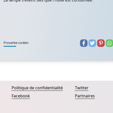
La lampe s'éteint dès que l'huile est consumée.
Proverbe coréen
Politique de confidentialité
Twitter
Facebook
Partnaires