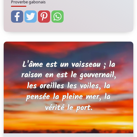
Proverbe gabonais