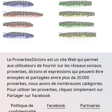
ete
russe
Proverbe
Proverbe
espagnol
anglais
Proverbe
Proverbe
turc
danois
Proverbe
Proverbes
grec
famille
Le ProverbesDictons est un site Web qui permet
aux utilisateurs de fournir sur les réseaux sociaux,
proverbes, dictons et expressions qui peuvent être
envoyées et partagées entre plus de 20.000
proverbes, nous avons de nombreuses catégories.
Pour utiliser les proverbes, cliquez simplement sur
Partager sur Facebook
Politique de
Facebook
Partnaires
confidentialité