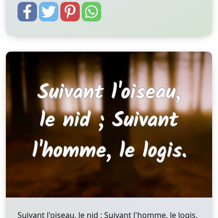
Suivant l'oiseau, le nid ; Suivant l'homme, le logis.