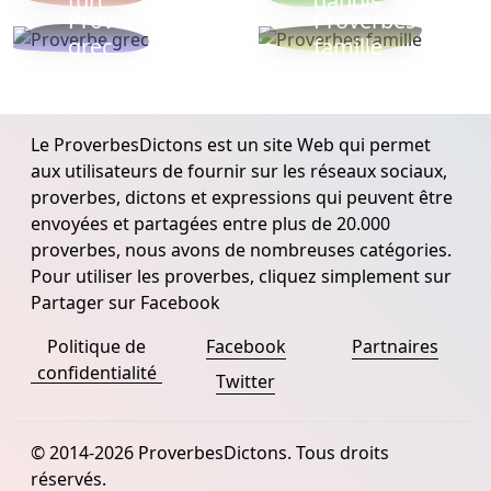
turc
danois
Proverbe
Proverbes
grec
famille
Le ProverbesDictons est un site Web qui permet
aux utilisateurs de fournir sur les réseaux sociaux,
proverbes, dictons et expressions qui peuvent être
envoyées et partagées entre plus de 20.000
proverbes, nous avons de nombreuses catégories.
Pour utiliser les proverbes, cliquez simplement sur
Partager sur Facebook
Politique de
Facebook
Partnaires
confidentialité
Twitter
© 2014-2026 ProverbesDictons. Tous droits
réservés.