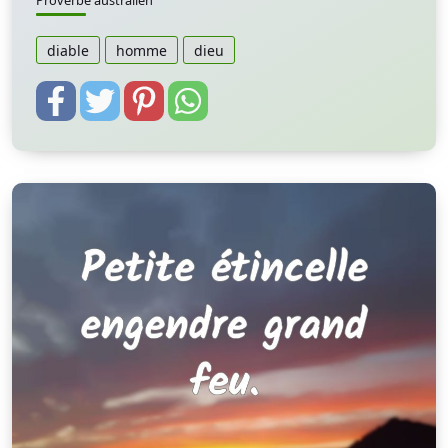
Proverbe australien
diable
homme
dieu