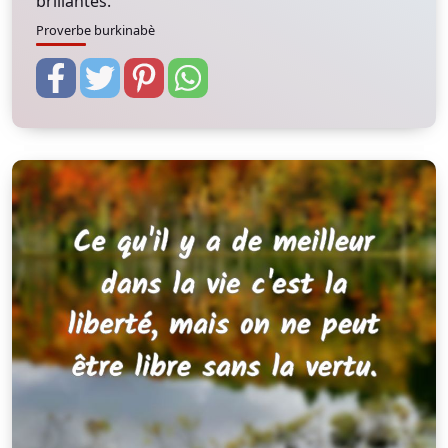
brillantes.
Proverbe burkinabè