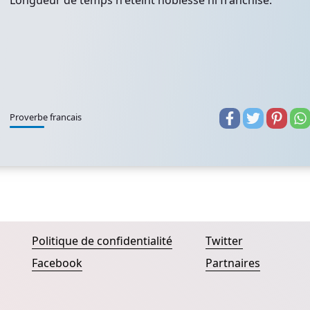
Longueur de temps n'éteint noblesse ni franchise.
Proverbe francais
Politique de confidentialité
Twitter
Facebook
Partnaires