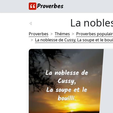
La nobles
Proverbes
Thémes
Proverbes populai
La noblesse de Cussy, La soupe et le bouilli