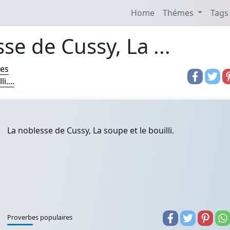
Home
Thémes
Tags
se de Cussy, La ...
res
....
La noblesse de Cussy, La soupe et le bouilli.
Proverbes populaires