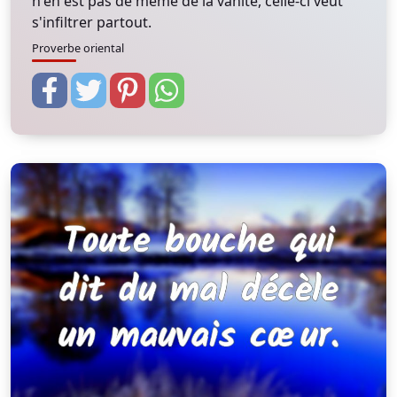
n'en est pas de même de la vanité, celle-ci veut
s'infiltrer partout.
Proverbe oriental