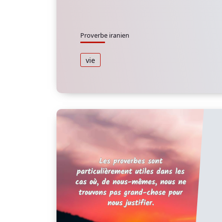
Proverbe iranien
vie