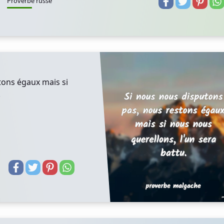
Proverbe russe
tons égaux mais si
.