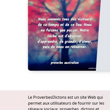
Le ProverbesDictons est un site Web qui
permet aux utilisateurs de fournir sur les
réseaux sociaux, proverbes, dictons et