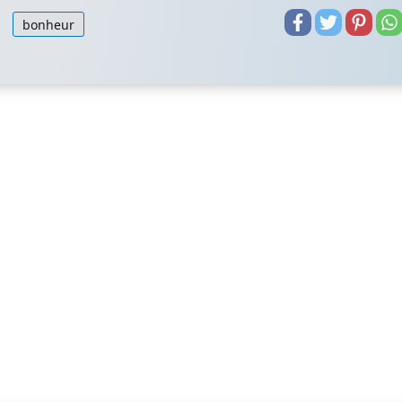
bonheur