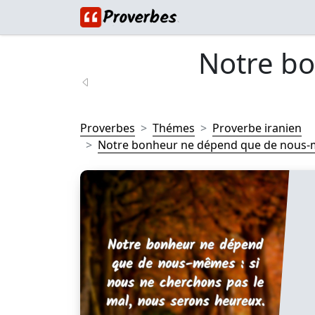
Notre b
Proverbes
Thémes
Proverbe iranien
Notre bonheur ne dépend que de nous-mê