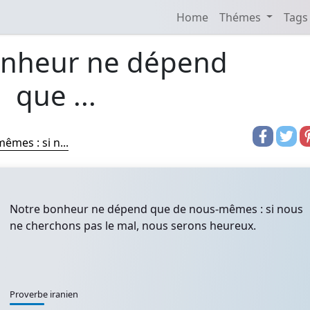
Home
Thémes
Tags
onheur ne dépend
que ...
mes : si n...
Notre bonheur ne dépend que de nous-mêmes : si nous
ne cherchons pas le mal, nous serons heureux.
Proverbe iranien