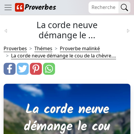
La corde neuve
démange le ...
Proverbes
Thémes
Proverbe malinké
La corde neuve démange le cou de la chèvre....