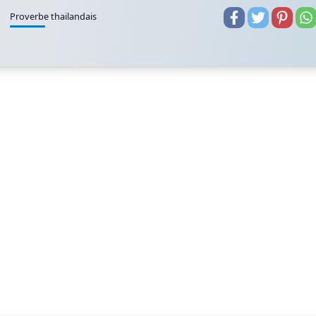
Proverbe thailandais