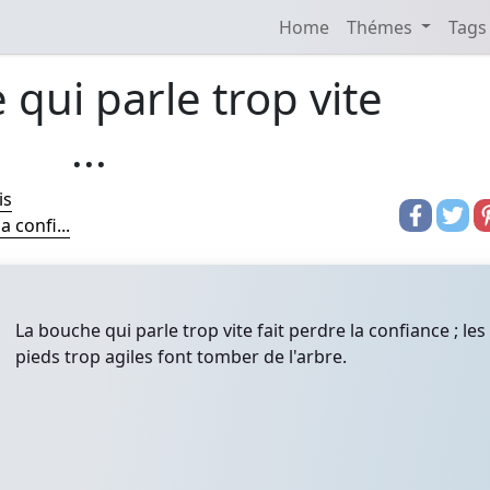
Home
Thémes
Tags
qui parle trop vite
...
is
a confi...
La bouche qui parle trop vite fait perdre la confiance ; les
pieds trop agiles font tomber de l'arbre.