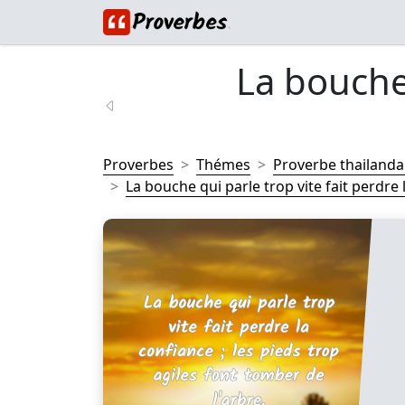
La bouche 
Proverbes
Thémes
Proverbe thailanda
La bouche qui parle trop vite fait perdre l