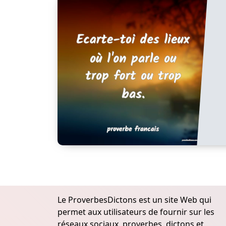
Le ProverbesDictons est un site Web qui
permet aux utilisateurs de fournir sur les
réseaux sociaux, proverbes, dictons et