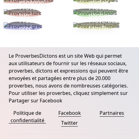
espagnol
anglais
Proverbe
Proverbe
turc
danois
Proverbe
Proverbes
grec
famille
Le ProverbesDictons est un site Web qui permet
aux utilisateurs de fournir sur les réseaux sociaux,
proverbes, dictons et expressions qui peuvent être
envoyées et partagées entre plus de 20.000
proverbes, nous avons de nombreuses catégories.
Pour utiliser les proverbes, cliquez simplement sur
Partager sur Facebook
Politique de
Facebook
Partnaires
confidentialité
Twitter