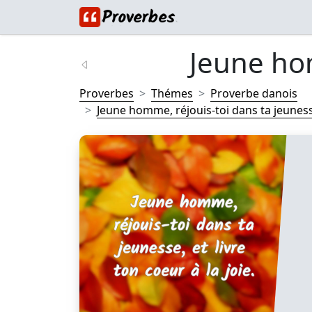
Jeune hom
Proverbes
Thémes
Proverbe danois
Jeune homme, réjouis-toi dans ta jeunesse,