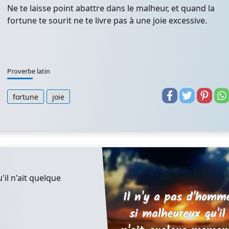
Ne te laisse point abattre dans le malheur, et quand la
fortune te sourit ne te livre pas à une joie excessive.
Proverbe latin
fortune
joie
il n'ait quelque