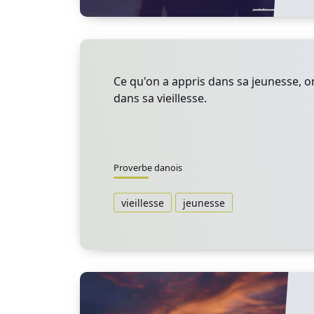
Ce qu'on a appris dans sa jeunesse, on
dans sa vieillesse.
Proverbe danois
vieillesse
jeunesse