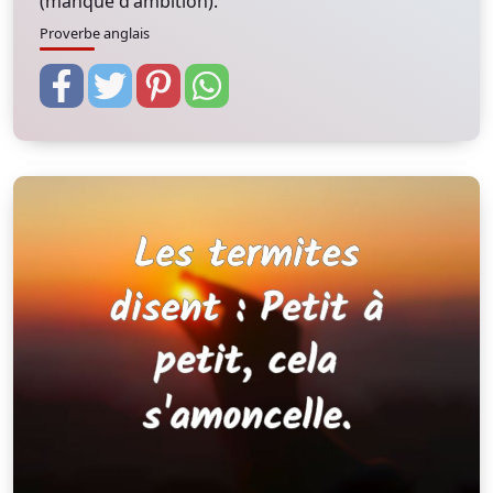
(manque d'ambition).
Proverbe anglais