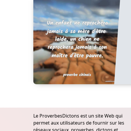
Le ProverbesDictons est un site Web qui
permet aux utilisateurs de fournir sur les
réseaux sociaux, proverbes, dictons et