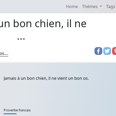
Home
Thémes
Tags
un bon chien, il ne
...
s....
Jamais à un bon chien, il ne vient un bon os.
Proverbe francais