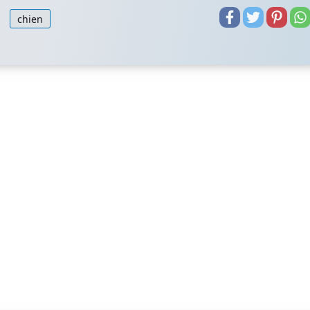
chien