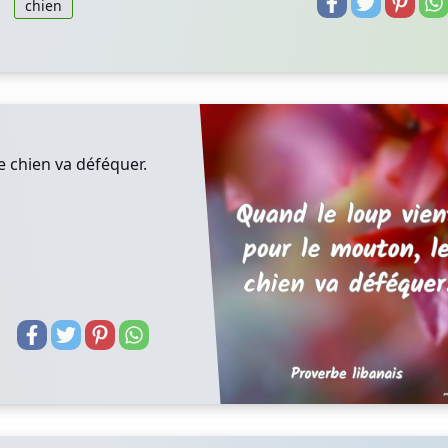
chien
e chien va déféquer.