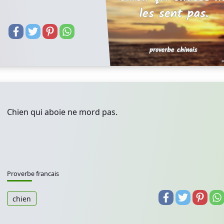
Chien qui aboie ne mord pas.
Proverbe francais
chien