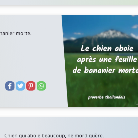
ananier morte.
Chien qui aboie beaucoup, ne mord guère.