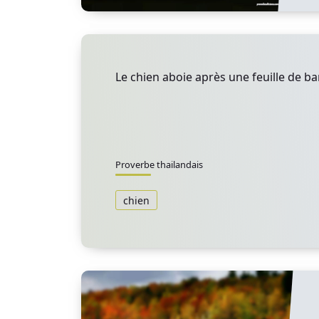
Le chien aboie après une feuille de b
Proverbe thailandais
chien