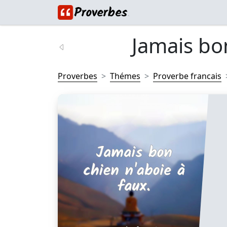
Jamais bon
Proverbes
Thémes
Proverbe francais