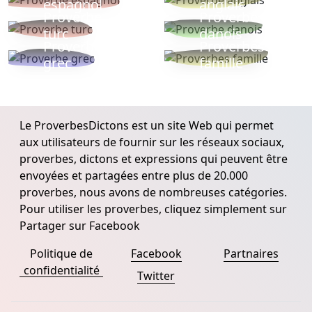
espagnol
anglais
Proverbe
Proverbe
turc
danois
Proverbe
Proverbes
grec
famille
Le ProverbesDictons est un site Web qui permet
aux utilisateurs de fournir sur les réseaux sociaux,
proverbes, dictons et expressions qui peuvent être
envoyées et partagées entre plus de 20.000
proverbes, nous avons de nombreuses catégories.
Pour utiliser les proverbes, cliquez simplement sur
Partager sur Facebook
Politique de
Facebook
Partnaires
confidentialité
Twitter