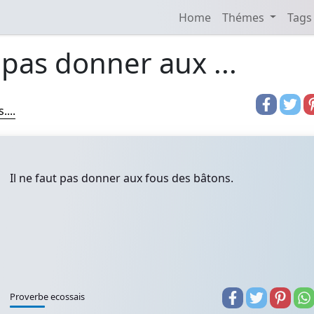
Home
Thémes
Tags
t pas donner aux ...
...
Il ne faut pas donner aux fous des bâtons.
Proverbe ecossais