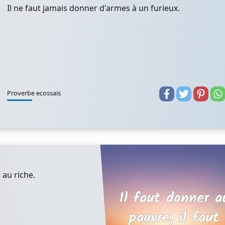
Il ne faut jamais donner d'armes à un furieux.
Proverbe ecossais
 au riche.