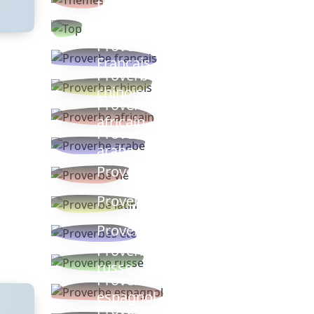
thèmes
Proverbes
populaires
Proverbe
Français
Proverbe
chinois
Proverbe
africain
Proverbe
arabe
Proverbe vie
Proverbe latin
Proverbes ete
Proverbe
russe
Proverbe
espagnol
Proverbe