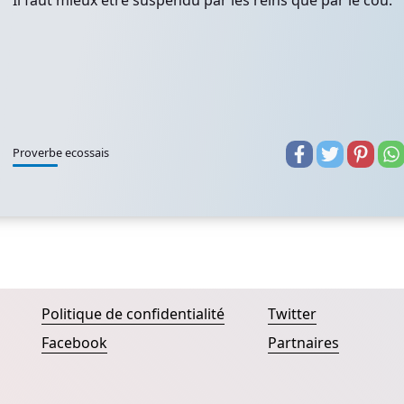
Il faut mieux être suspendu par les reins que par le cou.
Proverbe ecossais
Politique de confidentialité
Twitter
Facebook
Partnaires