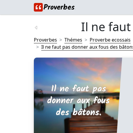
Il ne fau
Proverbes
Thémes
Proverbe ecossais
Il ne faut pas donner aux fous des bâtons.