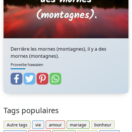
Derrière les mornes (montagnes), il y a des
mornes (montagnes).
Proverbe hawaiien
Tags populaires
Autre tags
vie
amour
mariage
bonheur