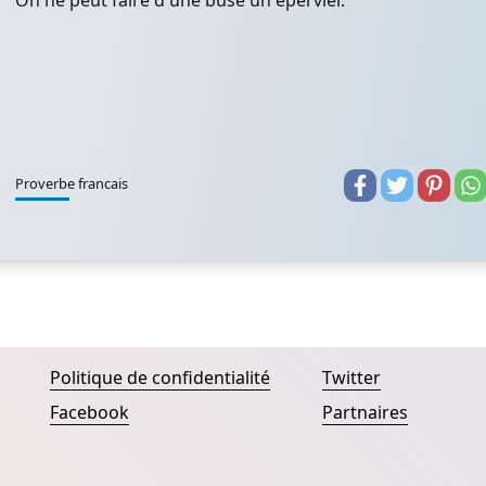
On ne peut faire d'une buse un épervier.
Proverbe francais
Politique de confidentialité
Twitter
Facebook
Partnaires