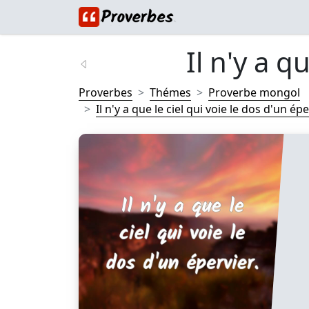
Il n'y a qu
Proverbes
Thémes
Proverbe mongol
Il n'y a que le ciel qui voie le dos d'un éper