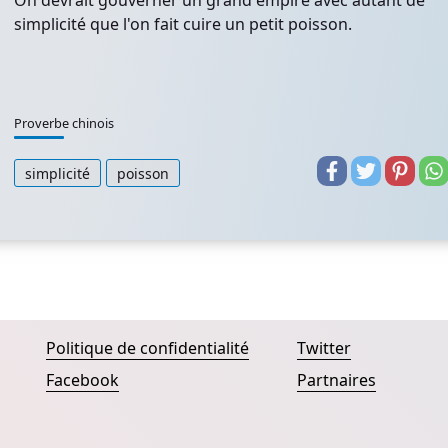
On devrait gouverner un grand empire avec autant de
simplicité que l'on fait cuire un petit poisson.
Proverbe chinois
simplicité
poisson
Politique de confidentialité
Twitter
Facebook
Partnaires