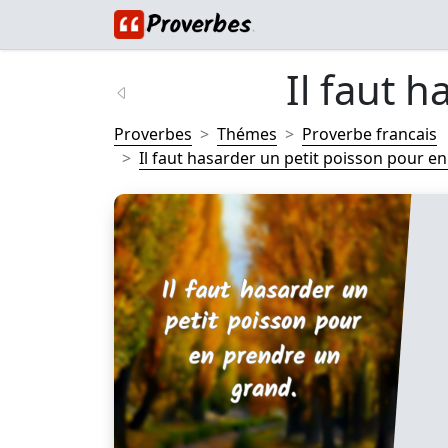
Il faut h
Proverbes
Thémes
Proverbe francais
Il faut hasarder un petit poisson pour en