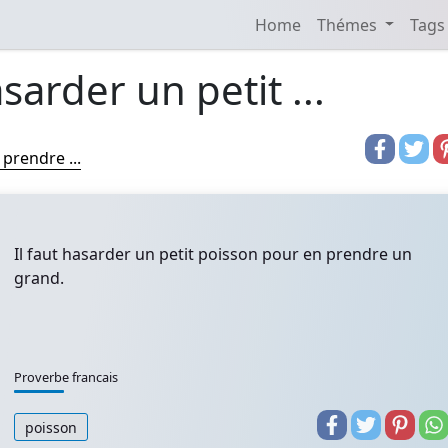
Home
Thémes
Tags
asarder un petit ...
 prendre ...
Il faut hasarder un petit poisson pour en prendre un
grand.
Proverbe francais
poisson