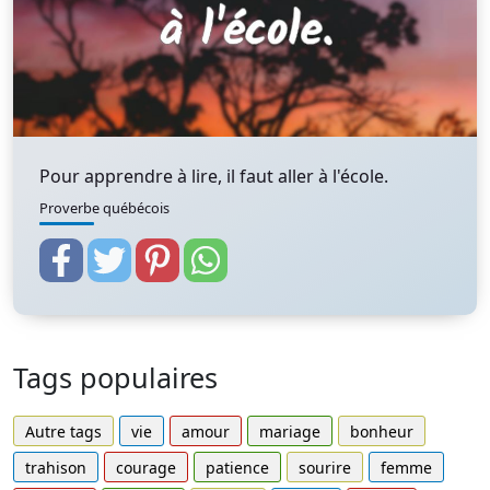
Pour apprendre à lire, il faut aller à l'école.
Proverbe québécois
Tags populaires
Autre tags
vie
amour
mariage
bonheur
trahison
courage
patience
sourire
femme