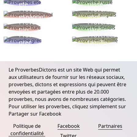
ete
russe
Proverbe
Proverbe
espagnol
anglais
Proverbe
Proverbe
turc
danois
Proverbe
Proverbes
grec
famille
Le ProverbesDictons est un site Web qui permet
aux utilisateurs de fournir sur les réseaux sociaux,
proverbes, dictons et expressions qui peuvent être
envoyées et partagées entre plus de 20.000
proverbes, nous avons de nombreuses catégories.
Pour utiliser les proverbes, cliquez simplement sur
Partager sur Facebook
Politique de
Facebook
Partnaires
confidentialité
Twitter