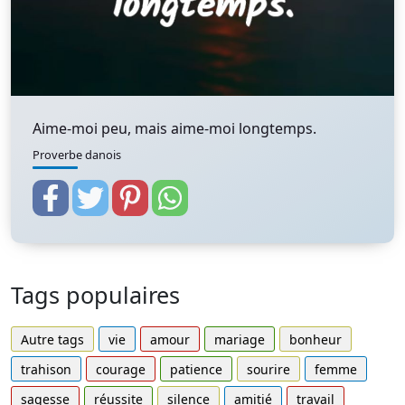
Aime-moi peu, mais aime-moi longtemps.
Proverbe danois
Tags populaires
Autre tags
vie
amour
mariage
bonheur
trahison
courage
patience
sourire
femme
sagesse
réussite
silence
amitié
travail