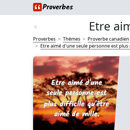
Etre ai
Proverbes
Thémes
Proverbe canadien
Etre aimé d'une seule personne est plus dif