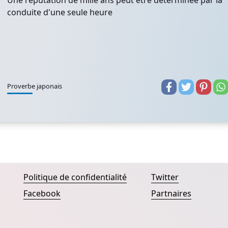
Une réputation de mille ans peut être déterminée par la
conduite d'une seule heure
Proverbe japonais
Politique de confidentialité
Twitter
Facebook
Partnaires