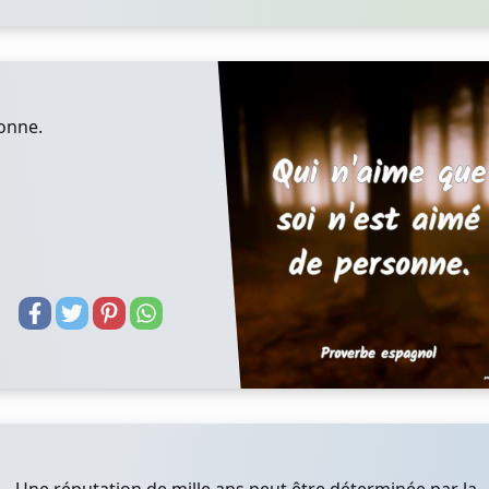
sonne.